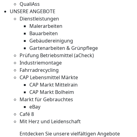
QualiAss
UNSERE ANGEBOTE
Dienstleistungen
Malerarbeiten
Bauarbeiten
Gebäudereinigung
Gartenarbeiten & Grünpflege
Prüfung Betriebsmittel (aCheck)
Industriemontage
Fahrradrecycling
CAP Lebensmittel Märkte
CAP Markt Mittelrain
CAP Markt Bolheim
Markt für Gebrauchtes
eBay
Café 8
Mit Herz und Leidenschaft
Entdecken Sie unsere vielfältigen Angebote