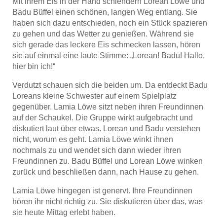
Mit ihrem Eis in der Hand schlendern Lorean Löwe und
Badu Büffel einen schönen, langen Weg entlang. Sie
haben sich dazu entschieden, noch ein Stück spazieren
zu gehen und das Wetter zu genießen. Während sie
sich gerade das leckere Eis schmecken lassen, hören
sie auf einmal eine laute Stimme: „Lorean! Badu! Hallo,
hier bin ich!“
Verdutzt schauen sich die beiden um. Da entdeckt Badu
Loreans kleine Schwester auf einem Spielplatz
gegenüber. Lamia Löwe sitzt neben ihren Freundinnen
auf der Schaukel. Die Gruppe wirkt aufgebracht und
diskutiert laut über etwas. Lorean und Badu verstehen
nicht, worum es geht. Lamia Löwe winkt ihnen
nochmals zu und wendet sich dann wieder ihren
Freundinnen zu. Badu Büffel und Lorean Löwe winken
zurück und beschließen dann, nach Hause zu gehen.
Lamia Löwe hingegen ist genervt. Ihre Freundinnen
hören ihr nicht richtig zu. Sie diskutieren über das, was
sie heute Mittag erlebt haben.